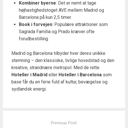
Kombiner byerne
: Det er nemt at tage
højhastighedstoget AVE mellem Madrid og
Barcelona på kun 2,5 timer.
Book i forvejen
: Populære attraktioner som
Sagrada Família og Prado kræver ofte
forudbestilling.
Madrid og Barcelona tilbyder hver deres unikke
stemning – den klassiske, livlige hovedstad og den
kreative, strandnære metropol. Med de rette
Hoteller i Madrid
eller
Hoteller i Barcelona
som
base får du en ferie fuld af kultur, bevægelse og
sydlandsk energi.
Post
navigation
Previous Post: