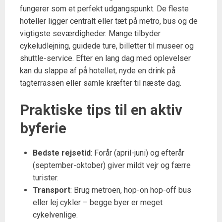
fungerer som et perfekt udgangspunkt. De fleste
hoteller ligger centralt eller tæt på metro, bus og de
vigtigste seværdigheder. Mange tilbyder
cykeludlejning, guidede ture, billetter til museer og
shuttle-service. Efter en lang dag med oplevelser
kan du slappe af på hotellet, nyde en drink på
tagterrassen eller samle kræfter til næste dag.
Praktiske tips til en aktiv
byferie
Bedste rejsetid
: Forår (april-juni) og efterår
(september-oktober) giver mildt vejr og færre
turister.
Transport
: Brug metroen, hop-on hop-off bus
eller lej cykler – begge byer er meget
cykelvenlige.