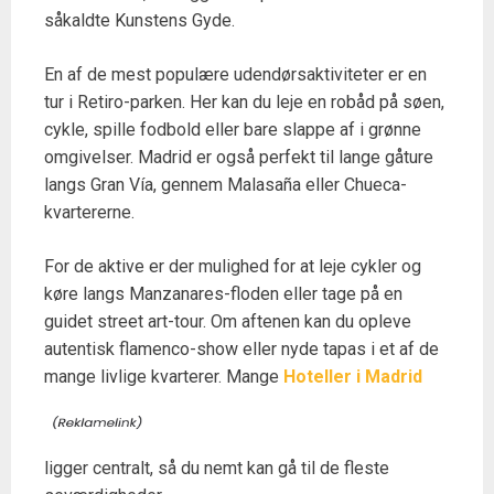
såkaldte Kunstens Gyde.
En af de mest populære udendørsaktiviteter er en
tur i Retiro-parken. Her kan du leje en robåd på søen,
cykle, spille fodbold eller bare slappe af i grønne
omgivelser. Madrid er også perfekt til lange gåture
langs Gran Vía, gennem Malasaña eller Chueca-
kvartererne.
For de aktive er der mulighed for at leje cykler og
køre langs Manzanares-floden eller tage på en
guidet street art-tour. Om aftenen kan du opleve
autentisk flamenco-show eller nyde tapas i et af de
mange livlige kvarterer. Mange
Hoteller i Madrid
ligger centralt, så du nemt kan gå til de fleste