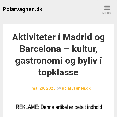
Skip
Polarvagnen.dk
to
MENU
content
Aktiviteter i Madrid og
Barcelona – kultur,
gastronomi og byliv i
topklasse
maj 29, 2026
by
polarvagnen.dk