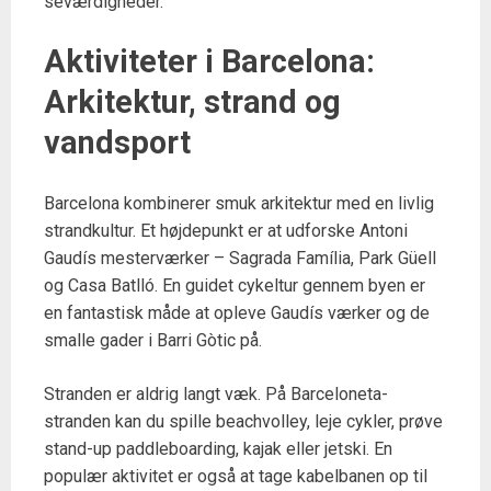
seværdigheder.
Aktiviteter i Barcelona:
Arkitektur, strand og
vandsport
Barcelona kombinerer smuk arkitektur med en livlig
strandkultur. Et højdepunkt er at udforske Antoni
Gaudís mesterværker – Sagrada Família, Park Güell
og Casa Batlló. En guidet cykeltur gennem byen er
en fantastisk måde at opleve Gaudís værker og de
smalle gader i Barri Gòtic på.
Stranden er aldrig langt væk. På Barceloneta-
stranden kan du spille beachvolley, leje cykler, prøve
stand-up paddleboarding, kajak eller jetski. En
populær aktivitet er også at tage kabelbanen op til