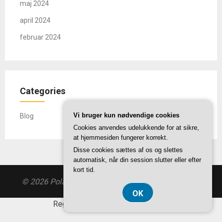
maj 2024
april 2024
februar 2024
Categories
Vi bruger kun nødvendige cookies
Blog
Cookies anvendes udelukkende for at sikre,
at hjemmesiden fungerer korrekt.
Disse cookies sættes af os og slettes
automatisk, når din session slutter eller efter
kort tid.
© 2026 Polarvagnen.dk
| Theme by
SuperbThemes
OK
Registreringsnummer 374 077 39