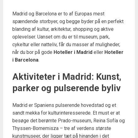
Madrid og Barcelona er to af Europas mest
spændende storbyer, og begge byder på en perfekt
blanding af kultur, arkitektur, shopping og aktive
oplevelser. Uanset om du er til museum, park,
cykeltur eller natteliv, får du masser af muligheder,
når du bor på gode
Hoteller i Madrid
eller
Hoteller
i Barcelona
.
Aktiviteter i Madrid: Kunst,
parker og pulserende byliv
Madrid er Spaniens pulserende hovedstad og et
sandt mekka for kulturinteresserede. Et must er at
besøge det berømte Prado-museum, Reina Sofía og
Thyssen-Bornemisza – tre af verdens største
kunstmuseer, der ligger tæt på hinanden i det