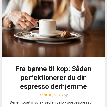
Fra bønne til kop: Sådan
perfektionerer du din
espresso derhjemme
april 30, 2026
by
Der er noget magisk ved en velbrygget espresso.