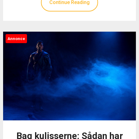
Continue Reading
Annonce
Bag kulisserne: Sådan har