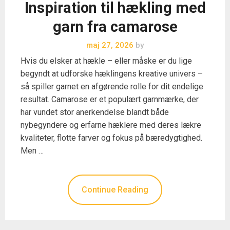
Inspiration til hækling med
garn fra camarose
maj 27, 2026
by
Hvis du elsker at hækle – eller måske er du lige
begyndt at udforske hæklingens kreative univers –
så spiller garnet en afgørende rolle for dit endelige
resultat. Camarose er et populært garnmærke, der
har vundet stor anerkendelse blandt både
nybegyndere og erfarne hæklere med deres lækre
kvaliteter, flotte farver og fokus på bæredygtighed.
Men …
Continue Reading