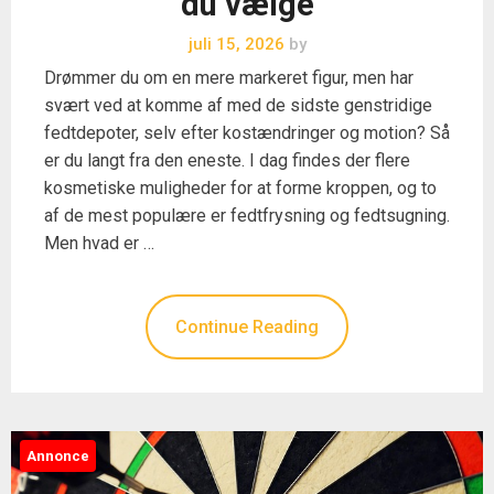
du vælge
juli 15, 2026
by
Drømmer du om en mere markeret figur, men har
svært ved at komme af med de sidste genstridige
fedtdepoter, selv efter kostændringer og motion? Så
er du langt fra den eneste. I dag findes der flere
kosmetiske muligheder for at forme kroppen, og to
af de mest populære er fedtfrysning og fedtsugning.
Men hvad er …
Continue Reading
Annonce