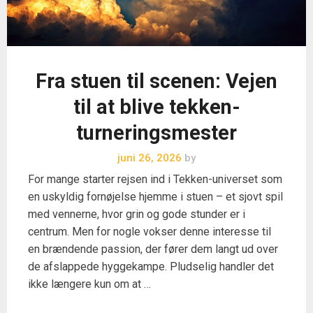
Fra stuen til scenen: Vejen
til at blive tekken-
turneringsmester
juni 26, 2026
by
For mange starter rejsen ind i Tekken-universet som
en uskyldig fornøjelse hjemme i stuen – et sjovt spil
med vennerne, hvor grin og gode stunder er i
centrum. Men for nogle vokser denne interesse til
en brændende passion, der fører dem langt ud over
de afslappede hyggekampe. Pludselig handler det
ikke længere kun om at …