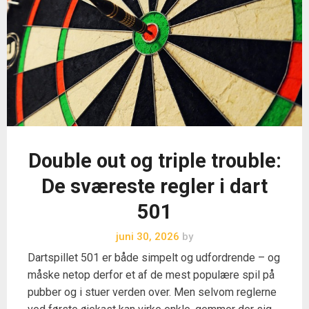
Double out og triple trouble:
De sværeste regler i dart
501
juni 30, 2026
by
Dartspillet 501 er både simpelt og udfordrende – og
måske netop derfor et af de mest populære spil på
pubber og i stuer verden over. Men selvom reglerne