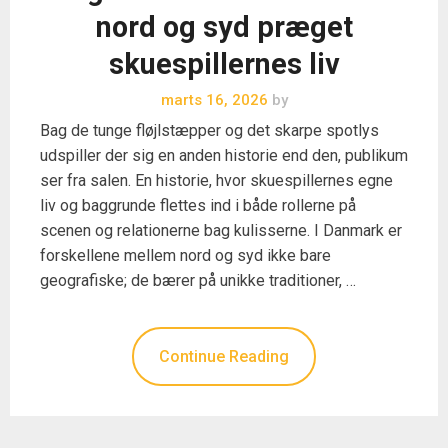
nord og syd præget
skuespillernes liv
marts 16, 2026
by
Bag de tunge fløjlstæpper og det skarpe spotlys
udspiller der sig en anden historie end den, publikum
ser fra salen. En historie, hvor skuespillernes egne
liv og baggrunde flettes ind i både rollerne på
scenen og relationerne bag kulisserne. I Danmark er
forskellene mellem nord og syd ikke bare
geografiske; de bærer på unikke traditioner, …
Continue Reading