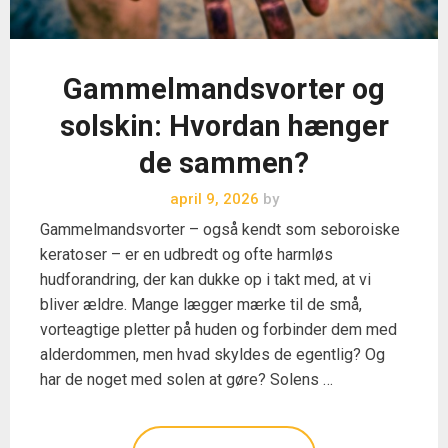
Gammelmandsvorter og
solskin: Hvordan hænger
de sammen?
april 9, 2026
by
Gammelmandsvorter – også kendt som seboroiske
keratoser – er en udbredt og ofte harmløs
hudforandring, der kan dukke op i takt med, at vi
bliver ældre. Mange lægger mærke til de små,
vorteagtige pletter på huden og forbinder dem med
alderdommen, men hvad skyldes de egentlig? Og
har de noget med solen at gøre? Solens …