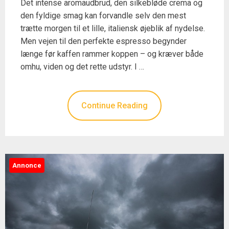
Det intense aromaudbrud, den silkebløde crema og
den fyldige smag kan forvandle selv den mest
trætte morgen til et lille, italiensk øjeblik af nydelse.
Men vejen til den perfekte espresso begynder
længe før kaffen rammer koppen – og kræver både
omhu, viden og det rette udstyr. I …
Continue Reading
Annonce