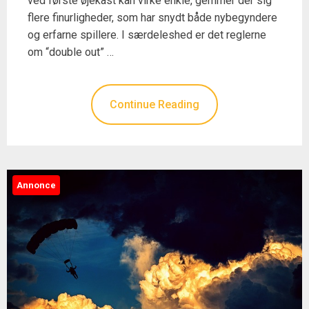
ved første øjekast kan virke enkle, gemmer der sig
flere finurligheder, som har snydt både nybegyndere
og erfarne spillere. I særdeleshed er det reglerne
om “double out” …
Continue Reading
Annonce