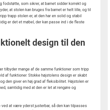
g fodstøtte, som sikrer, at barnet sidder korrekt og
er, at stolen kan bruges fra barnet er helt lille, og til
ripp trapp stolen er, at den har en solid og stabil
dig er det et møbel, der kan passe ind i de fleste
.
ktionelt design til den
der tilbyder mange af de samme funktioner som tripp
ld af funktioner. Stokke højstolens design er skabt
g den giver en høj grad af fleksibilitet. Højstolen er
rhed, samtidig med at den er let at rengøre og
e ved at være yderst justerbar, så den kan tilpasses