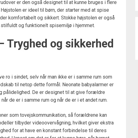
dover er den også designet til at kunne bruges i flere
. Højstolen er ideel til børn, der starter med at spise
idder komfortabelt og sikkert. Stokke højstolen er også
stilfuldt og funktionelt spisemiljø i hjemmet.
– Tryghed og sikkerhed
ave ro i sindet, selv når man ikke er i samme rum som
edskab til netop dette formål. Neonate babyalarmer er
g pålidelighed. De er designet til at give forældre
når de er i samme rum og når de er i et andet rum.
ioner som tovejskommunikation, så forældrene kan
eller tilbyder videoovervågning, hvilket giver ekstra
ghed for at have en konstant forbindelse til deres