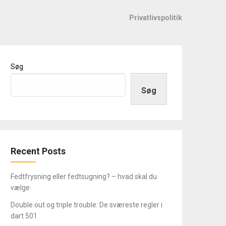
Privatlivspolitik
Søg
Søg
Recent Posts
Fedtfrysning eller fedtsugning? – hvad skal du
vælge
Double out og triple trouble: De sværeste regler i
dart 501