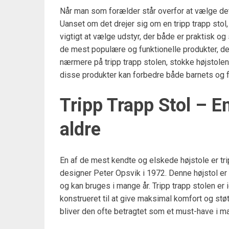
Når man som forælder står overfor at vælge det r
Uanset om det drejer sig om en tripp trapp stol,
vigtigt at vælge udstyr, der både er praktisk og 
de mest populære og funktionelle produkter, der 
nærmere på tripp trapp stolen, stokke højstol
disse produkter kan forbedre både barnets og 
Tripp Trapp Stol – En 
aldre
En af de mest kendte og elskede højstole er tr
designer Peter Opsvik i 1972. Denne højstol er
og kan bruges i mange år. Tripp trapp stolen er 
konstrueret til at give maksimal komfort og støt
bliver den ofte betragtet som et must-have i 