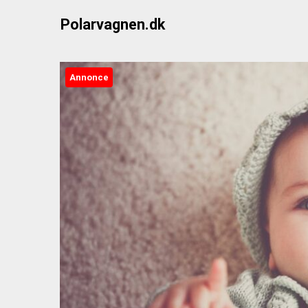
Skip
Polarvagnen.dk
to
content
Annonce