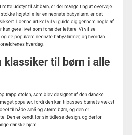
ette udstyr til sit barn, er der mange ting at overveje.
 stokke højstol eller en neonate babyalarm, er det
sikkert. I denne artikel vil vi guide dig gennem nogle af
kan gøre livet som forælder lettere. Vi vil se
en og de populære neonate babyalarmer, og hvordan
forældrenes hverdag.
klassiker til børn i alle
ipp trapp stolen, som blev designet af den danske
 meget populær, fordi den kan tilpasses barnets vækst
ideel til både små og større børn, og den er
te. Den er kendt for sin tidløse design, og derfor
mange danske hjem.