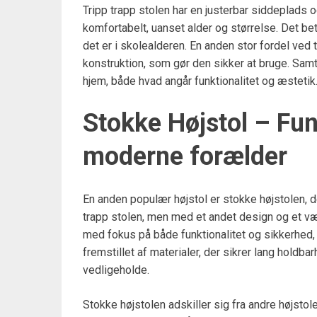
Tripp trapp stolen har en justerbar siddeplads o
komfortabelt, uanset alder og størrelse. Det betyd
det er i skolealderen. En anden stor fordel ved t
konstruktion, som gør den sikker at bruge. Samti
hjem, både hvad angår funktionalitet og æstetik
Stokke Højstol – Fun
moderne forælder
En anden populær højstol er stokke højstolen, 
trapp stolen, men med et andet design og et væ
med fokus på både funktionalitet og sikkerhed, o
fremstillet af materialer, der sikrer lang holdba
vedligeholde.
Stokke højstolen adskiller sig fra andre højstol