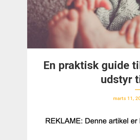
En praktisk guide t
udstyr 
marts 11, 2