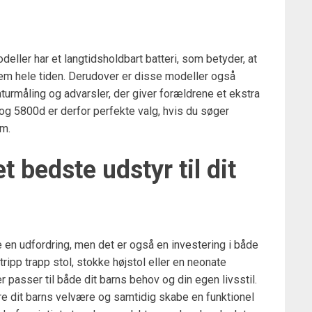
eller har et langtidsholdbart batteri, som betyder, at
em hele tiden. Derudover er disse modeller også
rmåling og advarsler, der giver forældrene et ekstra
og 5800d er derfor perfekte valg, hvis du søger
em.
 bedste udstyr til dit
e en udfordring, men det er også en investering i både
ipp trapp stol, stokke højstol eller en neonate
r passer til både dit barns behov og din egen livsstil.
re dit barns velvære og samtidig skabe en funktionel