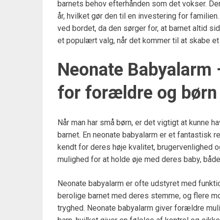
barnets behov efterhånden som det vokser. Deru
år, hvilket gør den til en investering for familien
ved bordet, da den sørger for, at barnet altid s
et populært valg, når det kommer til at skabe et 
Neonate Babyalarm 
for forældre og børn
Når man har små børn, er det vigtigt at kunne h
barnet. En neonate babyalarm er et fantastisk r
kendt for deres høje kvalitet, brugervenlighed o
mulighed for at holde øje med deres baby, både 
Neonate babyalarm er ofte udstyret med funkt
berolige barnet med deres stemme, og flere mod
tryghed. Neonate babyalarm giver forældre muli