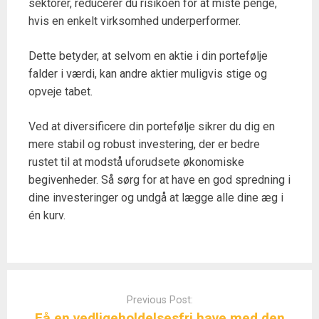
sektorer, reducerer du risikoen for at miste penge,
hvis en enkelt virksomhed underperformer.
Dette betyder, at selvom en aktie i din portefølje
falder i værdi, kan andre aktier muligvis stige og
opveje tabet.
Ved at diversificere din portefølje sikrer du dig en
mere stabil og robust investering, der er bedre
rustet til at modstå uforudsete økonomiske
begivenheder. Så sørg for at have en god spredning i
dine investeringer og undgå at lægge alle dine æg i
én kurv.
Post
navigation
Previous Post:
Få en vedligeholdelsesfri have med den