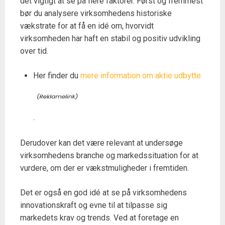
det vigtigt at se på flere faktorer. Først og fremmest
bør du analysere virksomhedens historiske
vækstrate for at få en idé om, hvorvidt
virksomheden har haft en stabil og positiv udvikling
over tid.
Her finder du
mere information om aktie udbytte
.
Derudover kan det være relevant at undersøge
virksomhedens branche og markedssituation for at
vurdere, om der er vækstmuligheder i fremtiden.
Det er også en god idé at se på virksomhedens
innovationskraft og evne til at tilpasse sig
markedets krav og trends. Ved at foretage en