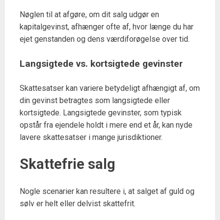
Nøglen til at afgøre, om dit salg udgør en
kapitalgevinst, afhænger ofte af, hvor længe du har
ejet genstanden og dens værdiforøgelse over tid.
Langsigtede vs. kortsigtede gevinster
Skattesatser kan variere betydeligt afhængigt af, om
din gevinst betragtes som langsigtede eller
kortsigtede. Langsigtede gevinster, som typisk
opstår fra ejendele holdt i mere end et år, kan nyde
lavere skattesatser i mange jurisdiktioner.
Skattefrie salg
Nogle scenarier kan resultere i, at salget af guld og
sølv er helt eller delvist skattefrit.