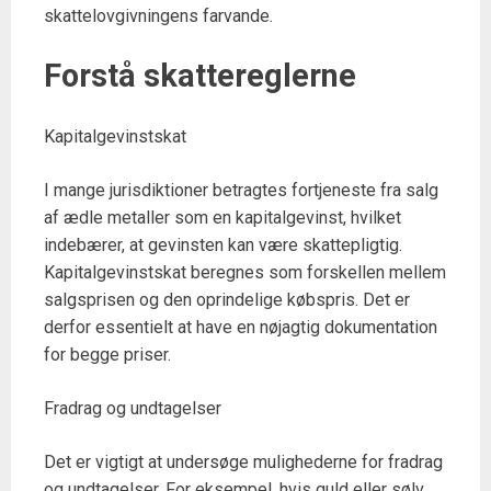
skattelovgivningens farvande.
Forstå skattereglerne
Kapitalgevinstskat
I mange jurisdiktioner betragtes fortjeneste fra salg
af ædle metaller som en kapitalgevinst, hvilket
indebærer, at gevinsten kan være skattepligtig.
Kapitalgevinstskat beregnes som forskellen mellem
salgsprisen og den oprindelige købspris. Det er
derfor essentielt at have en nøjagtig dokumentation
for begge priser.
Fradrag og undtagelser
Det er vigtigt at undersøge mulighederne for fradrag
og undtagelser. For eksempel, hvis guld eller sølv