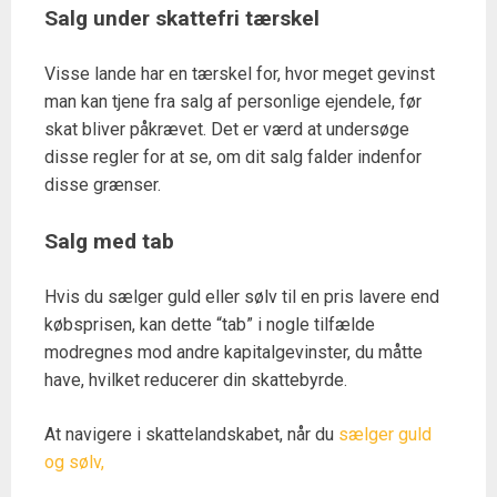
Salg under skattefri tærskel
Visse lande har en tærskel for, hvor meget gevinst
man kan tjene fra salg af personlige ejendele, før
skat bliver påkrævet. Det er værd at undersøge
disse regler for at se, om dit salg falder indenfor
disse grænser.
Salg med tab
Hvis du sælger guld eller sølv til en pris lavere end
købsprisen, kan dette “tab” i nogle tilfælde
modregnes mod andre kapitalgevinster, du måtte
have, hvilket reducerer din skattebyrde.
At navigere i skattelandskabet, når du
sælger guld
og sølv,