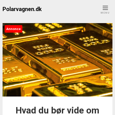
Skip
Polarvagnen.dk
to
MENU
content
Annonce
Hvad du bør vide om